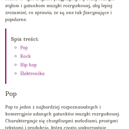
stylom i gatunkom muzyki rozrywkowej, aby lepiej
zrozumieć, co sprawia, że są one tak fascynujące i
popularne.
Spis treści:
Pop
Rock
Hip-hop
Elektronika
Pop
Pop to jeden z najbardziej rozpoznawalnych i
komercyjnie udanych gatunków muzyki rozrywkowej.
Charakteryzuje się chwytliwymi melodiami, prostymi
tekstami i produkcją, która często wykorzystuje