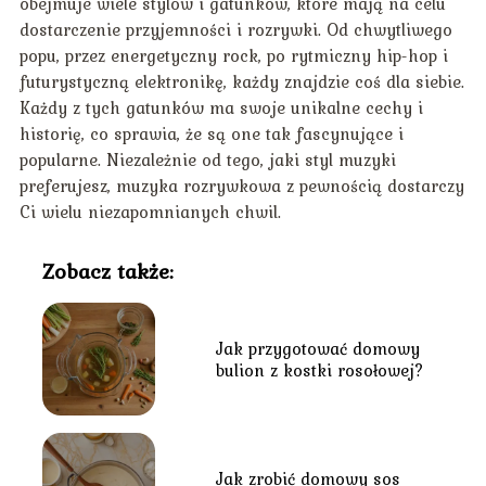
obejmuje wiele stylów i gatunków, które mają na celu
dostarczenie przyjemności i rozrywki. Od chwytliwego
popu, przez energetyczny rock, po rytmiczny hip-hop i
futurystyczną elektronikę, każdy znajdzie coś dla siebie.
Każdy z tych gatunków ma swoje unikalne cechy i
historię, co sprawia, że są one tak fascynujące i
popularne. Niezależnie od tego, jaki styl muzyki
preferujesz, muzyka rozrywkowa z pewnością dostarczy
Ci wielu niezapomnianych chwil.
Zobacz także:
Jak przygotować domowy
bulion z kostki rosołowej?
Jak zrobić domowy sos