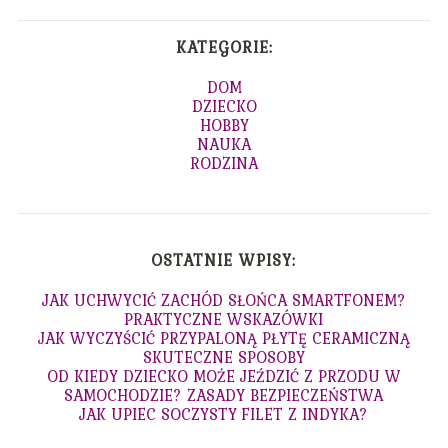
KATEGORIE:
DOM
DZIECKO
HOBBY
NAUKA
RODZINA
OSTATNIE WPISY:
JAK UCHWYCIĆ ZACHÓD SŁOŃCA SMARTFONEM?
PRAKTYCZNE WSKAZÓWKI
JAK WYCZYŚCIĆ PRZYPALONĄ PŁYTĘ CERAMICZNĄ
SKUTECZNE SPOSOBY
OD KIEDY DZIECKO MOŻE JEŹDZIĆ Z PRZODU W
SAMOCHODZIE? ZASADY BEZPIECZEŃSTWA
JAK UPIEC SOCZYSTY FILET Z INDYKA?