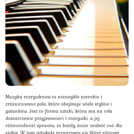
Muzyka rozrywkowa to niezwykle szerokie i
zróżnicowane pole, które obejmuje wiele stylów i
gatunków. Jest to forma sztuki, która ma na celu
dostarczenie przyjemności i rozrywki, a jej
różnorodność sprawia, że każdy może znaleźć coś dla
siebie. W tym artykule przyjrzymy się bliżej różnym