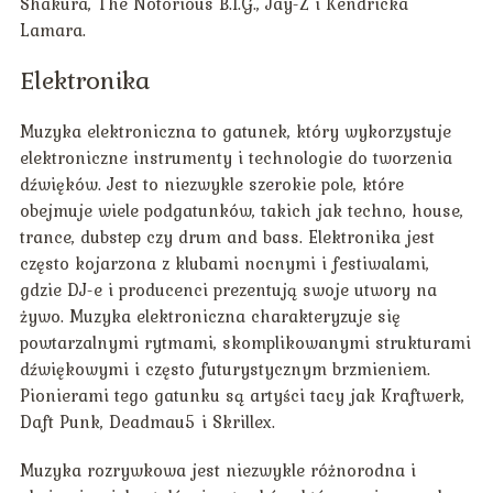
Shakura, The Notorious B.I.G., Jay-Z i Kendricka
Lamara.
Elektronika
Muzyka elektroniczna to gatunek, który wykorzystuje
elektroniczne instrumenty i technologie do tworzenia
dźwięków. Jest to niezwykle szerokie pole, które
obejmuje wiele podgatunków, takich jak techno, house,
trance, dubstep czy drum and bass. Elektronika jest
często kojarzona z klubami nocnymi i festiwalami,
gdzie DJ-e i producenci prezentują swoje utwory na
żywo. Muzyka elektroniczna charakteryzuje się
powtarzalnymi rytmami, skomplikowanymi strukturami
dźwiękowymi i często futurystycznym brzmieniem.
Pionierami tego gatunku są artyści tacy jak Kraftwerk,
Daft Punk, Deadmau5 i Skrillex.
Muzyka rozrywkowa jest niezwykle różnorodna i