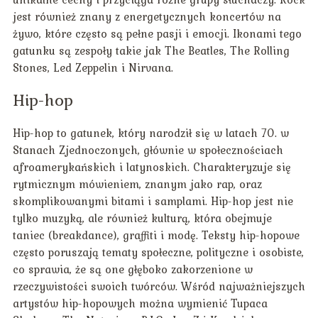
jest również znany z energetycznych koncertów na
żywo, które często są pełne pasji i emocji. Ikonami tego
gatunku są zespoły takie jak The Beatles, The Rolling
Stones, Led Zeppelin i Nirvana.
Hip-hop
Hip-hop to gatunek, który narodził się w latach 70. w
Stanach Zjednoczonych, głównie w społecznościach
afroamerykańskich i latynoskich. Charakteryzuje się
rytmicznym mówieniem, znanym jako rap, oraz
skomplikowanymi bitami i samplami. Hip-hop jest nie
tylko muzyką, ale również kulturą, która obejmuje
taniec (breakdance), graffiti i modę. Teksty hip-hopowe
często poruszają tematy społeczne, polityczne i osobiste,
co sprawia, że są one głęboko zakorzenione w
rzeczywistości swoich twórców. Wśród najważniejszych
artystów hip-hopowych można wymienić Tupaca