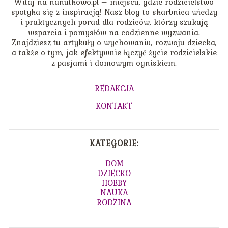
Witaj na nanutkowo.pl – miejscu, gdzie rodzicielstwo
spotyka się z inspiracją! Nasz blog to skarbnica wiedzy
i praktycznych porad dla rodziców, którzy szukają
wsparcia i pomysłów na codzienne wyzwania.
Znajdziesz tu artykuły o wychowaniu, rozwoju dziecka,
a także o tym, jak efektywnie łączyć życie rodzicielskie
z pasjami i domowym ogniskiem.
REDAKCJA
KONTAKT
KATEGORIE:
DOM
DZIECKO
HOBBY
NAUKA
RODZINA