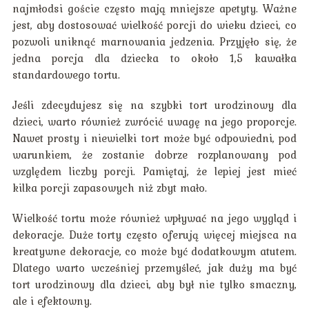
najmłodsi goście często mają mniejsze apetyty. Ważne
jest, aby dostosować wielkość porcji do wieku dzieci, co
pozwoli uniknąć marnowania jedzenia. Przyjęło się, że
jedna porcja dla dziecka to około 1,5 kawałka
standardowego tortu.
Jeśli zdecydujesz się na szybki tort urodzinowy dla
dzieci, warto również zwrócić uwagę na jego proporcje.
Nawet prosty i niewielki tort może być odpowiedni, pod
warunkiem, że zostanie dobrze rozplanowany pod
względem liczby porcji. Pamiętaj, że lepiej jest mieć
kilka porcji zapasowych niż zbyt mało.
Wielkość tortu może również wpływać na jego wygląd i
dekoracje. Duże torty często oferują więcej miejsca na
kreatywne dekoracje, co może być dodatkowym atutem.
Dlatego warto wcześniej przemyśleć, jak duży ma być
tort urodzinowy dla dzieci, aby był nie tylko smaczny,
ale i efektowny.