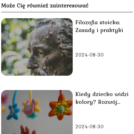
Może Cię również zainteresować
Filozofia stoicka:
Zasady i praktyki
2024-08-30
Kiedy dziecko widzi
kolory? Rozwój
wzroku malucha
2024-08-30