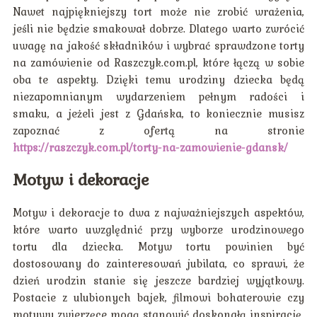
Nawet najpiękniejszy tort może nie zrobić wrażenia,
jeśli nie będzie smakował dobrze. Dlatego warto zwrócić
uwagę na jakość składników i wybrać sprawdzone torty
na zamówienie od Raszczyk.com.pl, które łączą w sobie
oba te aspekty. Dzięki temu urodziny dziecka będą
niezapomnianym wydarzeniem pełnym radości i
smaku, a jeżeli jest z Gdańska, to koniecznie musisz
zapoznać z ofertą na stronie
https://raszczyk.com.pl/torty-na-zamowienie-gdansk/
Motyw i dekoracje
Motyw i dekoracje to dwa z najważniejszych aspektów,
które warto uwzględnić przy wyborze urodzinowego
tortu dla dziecka. Motyw tortu powinien być
dostosowany do zainteresowań jubilata, co sprawi, że
dzień urodzin stanie się jeszcze bardziej wyjątkowy.
Postacie z ulubionych bajek, filmowi bohaterowie czy
motywy zwierzęce mogą stanowić doskonałą inspirację.