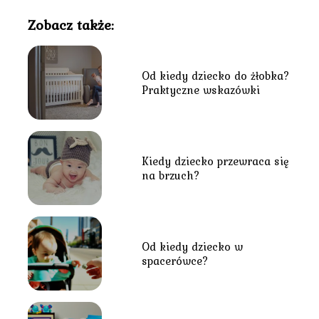
Zobacz także:
Od kiedy dziecko do żłobka?
Praktyczne wskazówki
Kiedy dziecko przewraca się
na brzuch?
Od kiedy dziecko w
spacerówce?