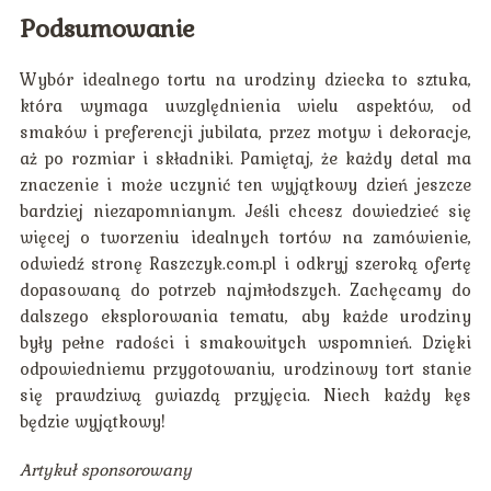
Podsumowanie
Wybór idealnego tortu na urodziny dziecka to sztuka,
która wymaga uwzględnienia wielu aspektów, od
smaków i preferencji jubilata, przez motyw i dekoracje,
aż po rozmiar i składniki. Pamiętaj, że każdy detal ma
znaczenie i może uczynić ten wyjątkowy dzień jeszcze
bardziej niezapomnianym. Jeśli chcesz dowiedzieć się
więcej o tworzeniu idealnych tortów na zamówienie,
odwiedź stronę Raszczyk.com.pl i odkryj szeroką ofertę
dopasowaną do potrzeb najmłodszych. Zachęcamy do
dalszego eksplorowania tematu, aby każde urodziny
były pełne radości i smakowitych wspomnień. Dzięki
odpowiedniemu przygotowaniu, urodzinowy tort stanie
się prawdziwą gwiazdą przyjęcia. Niech każdy kęs
będzie wyjątkowy!
Artykuł sponsorowany