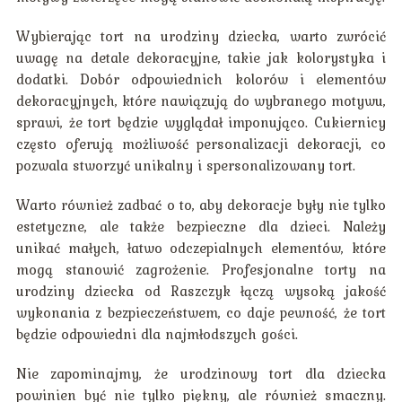
Wybierając tort na urodziny dziecka, warto zwrócić
uwagę na detale dekoracyjne, takie jak kolorystyka i
dodatki. Dobór odpowiednich kolorów i elementów
dekoracyjnych, które nawiązują do wybranego motywu,
sprawi, że tort będzie wyglądał imponująco. Cukiernicy
często oferują możliwość personalizacji dekoracji, co
pozwala stworzyć unikalny i spersonalizowany tort.
Warto również zadbać o to, aby dekoracje były nie tylko
estetyczne, ale także bezpieczne dla dzieci. Należy
unikać małych, łatwo odczepialnych elementów, które
mogą stanowić zagrożenie. Profesjonalne torty na
urodziny dziecka od Raszczyk łączą wysoką jakość
wykonania z bezpieczeństwem, co daje pewność, że tort
będzie odpowiedni dla najmłodszych gości.
Nie zapominajmy, że urodzinowy tort dla dziecka
powinien być nie tylko piękny, ale również smaczny.